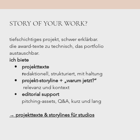
STORY OF YOUR WORK?
tiefschichtiges projekt, schwer erklärbar.
die award-texte zu technisch, das portfolio
austauschbar.
ich biete
• projekttexte
r
edaktionell, strukturiert, mit haltung
• projekt-storyline + „warum jetzt?“
relevanz und kontext
•
editorial support
pitching-assets, Q&A, kurz und lang
→ projekttexte & storylines für studios