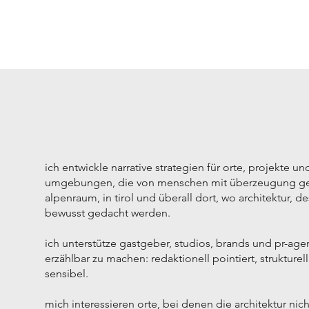
ich entwickle narrative strategien für orte, projekte und
umgebungen, die von menschen mit überzeugung gep
alpenraum, in tirol und überall dort, wo architektur, d
bewusst gedacht werden.
ich unterstütze gastgeber, studios, brands und pr-age
erzählbar zu machen: redaktionell pointiert, strukturell 
sensibel.
mich interessieren orte, bei denen die architektur nic