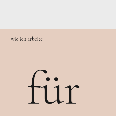
wie ich arbeite
für