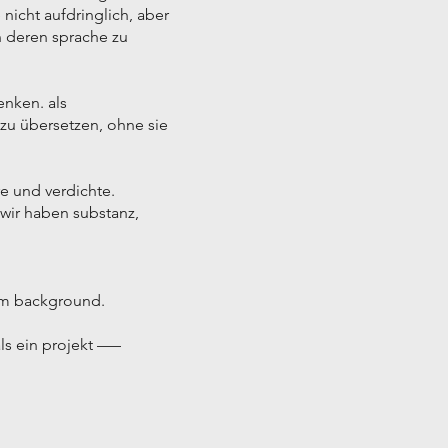
 nicht aufdringlich, aber
n deren sprache zu
enken. als
 zu übersetzen, ohne sie
re und verdichte.
„wir haben substanz,
hem background.
ls ein projekt –––