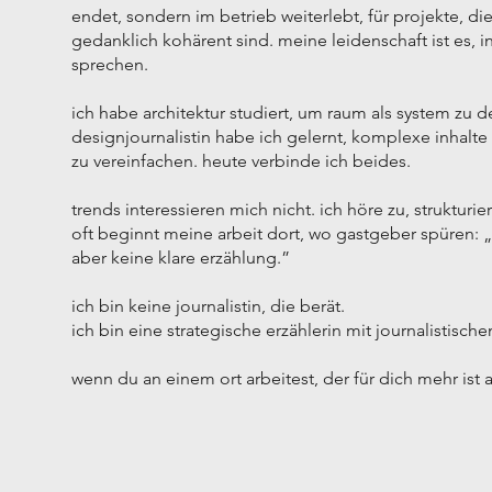
endet, sondern im betrieb weiterlebt, für projekte, die
gedanklich kohärent sind. meine leidenschaft ist es, i
sprechen.
ich habe architektur studiert, um raum als system zu d
designjournalistin habe ich gelernt, komplexe inhalte
zu vereinfachen. heute verbinde ich beides.
trends interessieren mich nicht. ich höre zu, strukturie
oft beginnt meine arbeit dort, wo gastgeber spüren: 
aber keine klare erzählung.”
ich bin keine journalistin, die berät.
ich bin eine strategische erzählerin mit journalistisc
wenn du an einem ort arbeitest, der für dich mehr ist a