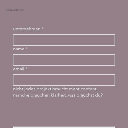
SEND A MESSAGE
unternehmen
*
name
*
email
*
nicht jedes projekt braucht mehr content.
manche brauchen klarheit. was brauchst du?